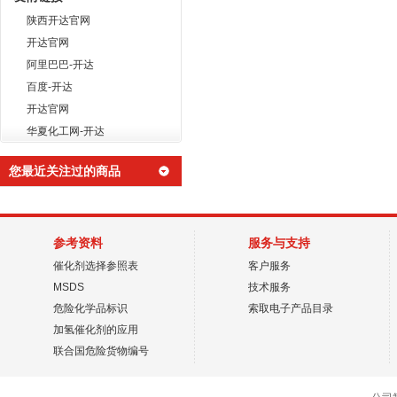
陕西开达官网
开达官网
阿里巴巴-开达
百度-开达
开达官网
华夏化工网-开达
您最近关注过的商品
参考资料
服务与支持
催化剂选择参照表
客户服务
MSDS
技术服务
危险化学品标识
索取电子产品目录
加氢催化剂的应用
联合国危险货物编号