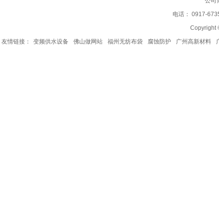
公司
电话： 0917-67
Copyrig
友情链接：
变频供水设备
佛山做网站
福州无纺布袋
腐蚀防护
广州高新材料