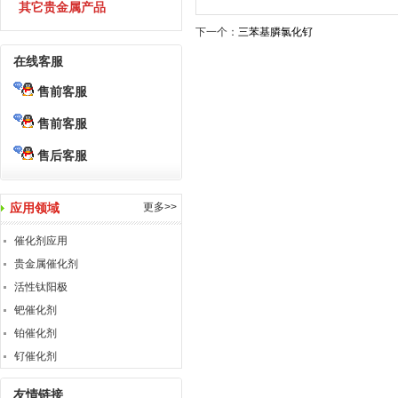
其它贵金属产品
下一个：
三苯基膦氯化钌
在线客服
售前客服
售前客服
售后客服
应用领域
更多>>
催化剂应用
贵金属催化剂
活性钛阳极
钯催化剂
铂催化剂
钌催化剂
友情链接