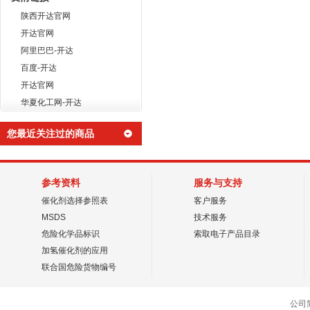
陕西开达官网
开达官网
阿里巴巴-开达
百度-开达
开达官网
华夏化工网-开达
您最近关注过的商品
参考资料
服务与支持
催化剂选择参照表
客户服务
MSDS
技术服务
危险化学品标识
索取电子产品目录
加氢催化剂的应用
联合国危险货物编号
公司