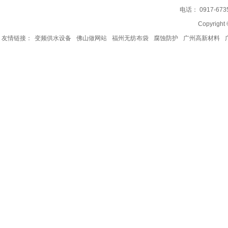
电话： 0917-67
Copyrig
友情链接：
变频供水设备
佛山做网站
福州无纺布袋
腐蚀防护
广州高新材料