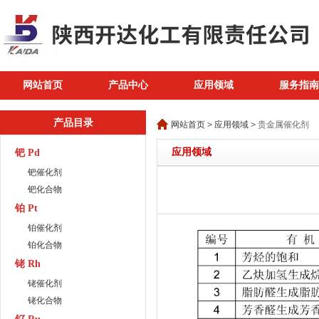
网站首页
产品中心
应用领域
服务指南
产品目录
网站首页
>
应用领域
>
贵金属催化剂
应用领域
钯 Pd
钯催化剂
钯化合物
铂 Pt
铂催化剂
铂化合物
铑 Rh
铑催化剂
铑化合物