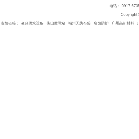
电话： 0917-67
Copyrig
友情链接：
变频供水设备
佛山做网站
福州无纺布袋
腐蚀防护
广州高新材料