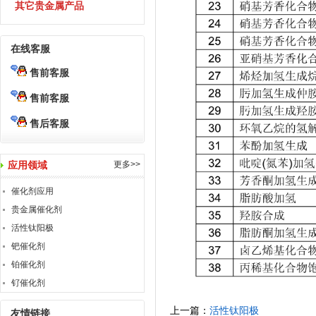
其它贵金属产品
在线客服
售前客服
售前客服
售后客服
应用领域
更多>>
催化剂应用
贵金属催化剂
活性钛阳极
钯催化剂
铂催化剂
钌催化剂
上一篇：
活性钛阳极
友情链接