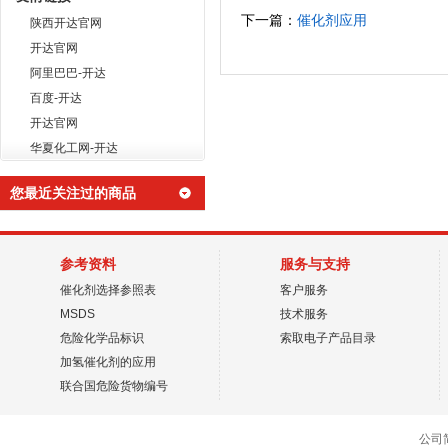
下一篇：
催化剂应用
陕西开达官网
开达官网
阿里巴巴-开达
百度-开达
开达官网
华夏化工网-开达
您最近关注过的商品
参考资料
服务与支持
催化剂选择参照表
客户服务
MSDS
技术服务
危险化学品标识
索取电子产品目录
加氢催化剂的应用
联合国危险货物编号
公司