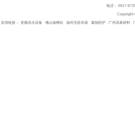
电话： 0917-67
Copyrig
友情链接：
变频供水设备
佛山做网站
福州无纺布袋
腐蚀防护
广州高新材料