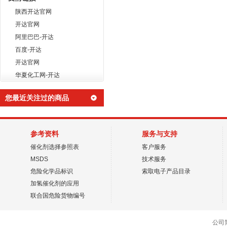
陕西开达官网
开达官网
阿里巴巴-开达
百度-开达
开达官网
华夏化工网-开达
您最近关注过的商品
参考资料
服务与支持
催化剂选择参照表
客户服务
MSDS
技术服务
危险化学品标识
索取电子产品目录
加氢催化剂的应用
联合国危险货物编号
公司