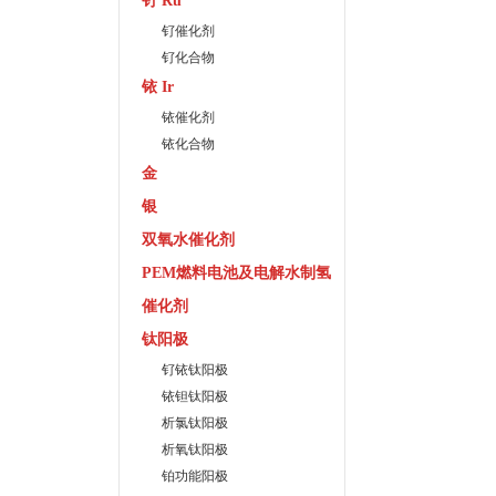
钌 Ru
钌催化剂
钌化合物
铱 Ir
铱催化剂
铱化合物
金
银
双氧水催化剂
PEM燃料电池及电解水制氢
催化剂
钛阳极
钌铱钛阳极
铱钽钛阳极
析氯钛阳极
析氧钛阳极
铂功能阳极