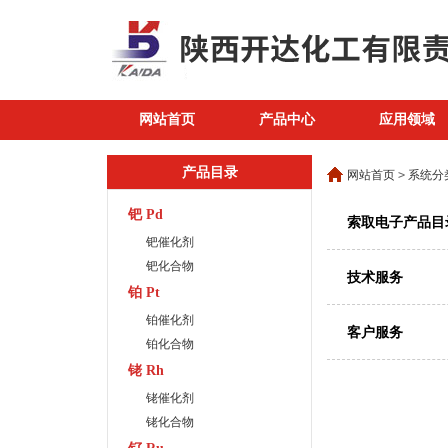
网站首页
产品中心
应用领域
产品目录
网站首页
>
系统分
钯 Pd
索取电子产品目
钯催化剂
钯化合物
技术服务
铂 Pt
铂催化剂
客户服务
铂化合物
铑 Rh
铑催化剂
铑化合物