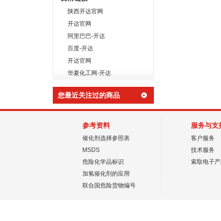
陕西开达官网
开达官网
阿里巴巴-开达
百度-开达
开达官网
华夏化工网-开达
您最近关注过的商品
参考资料
服务与支
催化剂选择参照表
客户服务
MSDS
技术服务
危险化学品标识
索取电子产
加氢催化剂的应用
联合国危险货物编号