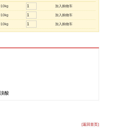
<10kg
加入购物车
<10kg
加入购物车
<10kg
加入购物车
溴酸
[
返回首页
]