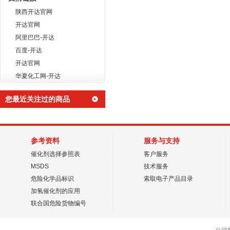
陕西开达官网
开达官网
阿里巴巴-开达
百度-开达
开达官网
华夏化工网-开达
您最近关注过的商品
参考资料
服务与支持
催化剂选择参照表
客户服务
MSDS
技术服务
危险化学品标识
索取电子产品目录
加氢催化剂的应用
联合国危险货物编号