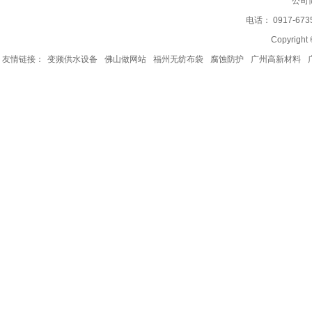
公司
电话： 0917-67
Copyrig
友情链接：
变频供水设备
佛山做网站
福州无纺布袋
腐蚀防护
广州高新材料